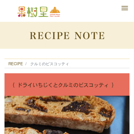
Me
RECIPE
クルミのビスコッティ